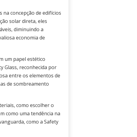
 na concepção de edifícios
ão solar direta, eles
áveis, diminuindo a
valiosa economia de
 um papel estético
ty Glass, reconhecida por
osa entre os elementos de
temas de sombreamento
teriais, como escolher o
lidam como uma tendência na
 vanguarda, como a Safety