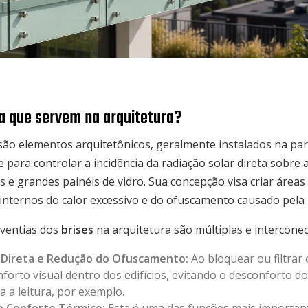
ra que servem na arquitetura?
 são elementos arquitetônicos, geralmente instalados na par
 para controlar a incidência da radiação solar direta sobre
s e grandes painéis de vidro. Sua concepção visa criar áre
nternos do calor excessivo e do ofuscamento causado pela lu
rventias dos
brises
na arquitetura são múltiplas e interconec
r Direta e Redução do Ofuscamento:
Ao bloquear ou filtrar 
orto visual dentro dos edifícios, evitando o desconforto do
 a leitura, por exemplo.