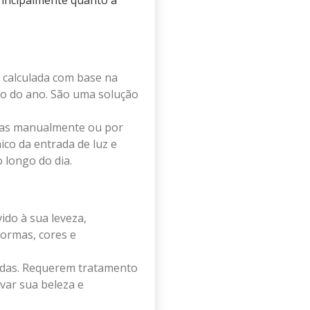
principalmente quanto à
 calculada com base na
ngo do ano. São uma solução
das manualmente ou por
co da entrada de luz e
 longo do dia.
do à sua leveza,
formas, cores e
hadas. Requerem tratamento
var sua beleza e