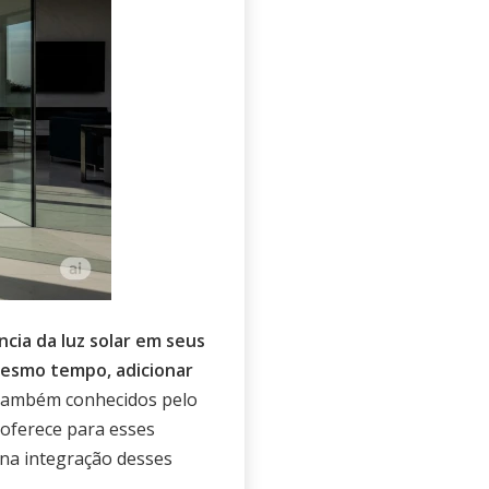
cia da luz solar em seus
 mesmo tempo, adicionar
 também conhecidos pelo
 oferece para esses
 na integração desses