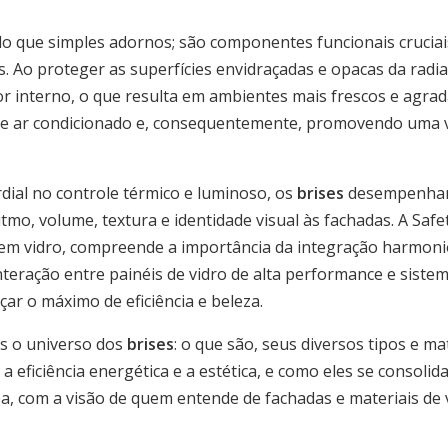
o que simples adornos; são componentes funcionais cruciais
s. Ao proteger as superfícies envidraçadas e opacas da radiaç
r interno, o que resulta em ambientes mais frescos e agrad
de ar condicionado e, consequentemente, promovendo uma 
dial no controle térmico e luminoso, os
brises
desempenham
tmo, volume, textura e identidade visual às fachadas. A Safe
em vidro, compreende a importância da integração harmoni
interação entre painéis de vidro de alta performance e sis
nçar o máximo de eficiência e beleza.
s o universo dos
brises
: o que são, seus diversos tipos e ma
 a eficiência energética e a estética, e como eles se conso
, com a visão de quem entende de fachadas e materiais de