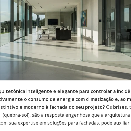
itetônica inteligente e elegante para controlar a incidên
icativamente o consumo de energia com climatização e, ao
stintivo e moderno à fachada do seu projeto?
Os
brises
,
l" (quebra-sol), são a resposta engenhosa que a arquitetura
, com sua expertise em soluções para fachadas, pode auxiliar