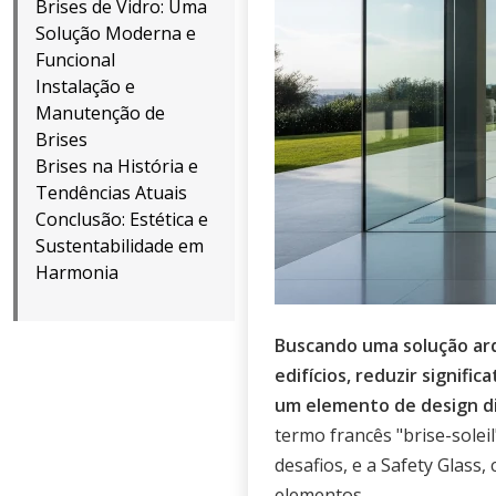
Brises de Vidro: Uma
Solução Moderna e
Funcional
Instalação e
Manutenção de
Brises
Brises na História e
Tendências Atuais
Conclusão: Estética e
Sustentabilidade em
Harmonia
Buscando uma solução arqu
edifícios, reduzir signif
um elemento de design di
termo francês "brise-solei
desafios, e a Safety Glass
elementos.