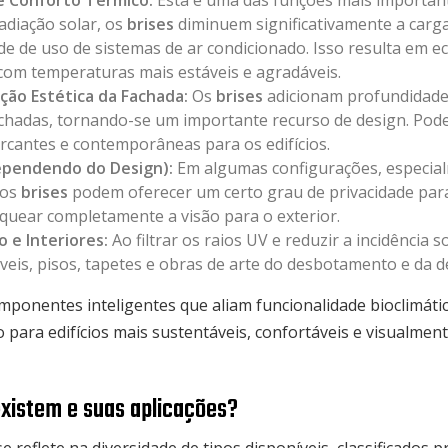
 e Conforto Térmico:
Esta é uma das funções mais important
adiação solar, os
brises
diminuem significativamente a carga 
e de uso de sistemas de ar condicionado. Isso resulta em e
com temperaturas mais estáveis e agradáveis.
ão Estética da Fachada:
Os
brises
adicionam profundidade,
achadas, tornando-se um importante recurso de design. Podem
arcantes e contemporâneas para os edifícios.
Dependendo do Design):
Em algumas configurações, especia
 os
brises
podem oferecer um certo grau de privacidade par
oquear completamente a visão para o exterior.
o e Interiores:
Ao filtrar os raios UV e reduzir a incidência s
eis, pisos, tapetes e obras de arte do desbotamento e da d
mponentes inteligentes que aliam funcionalidade bioclimát
o para edifícios mais sustentáveis, confortáveis e visualment
 existem e suas aplicações?