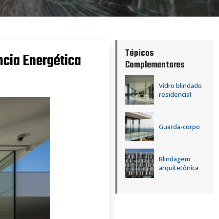
Tópicos
ência Energética
Complementares
Vidro blindado
residencial
Guarda-corpo
Blindagem
arquitetônica