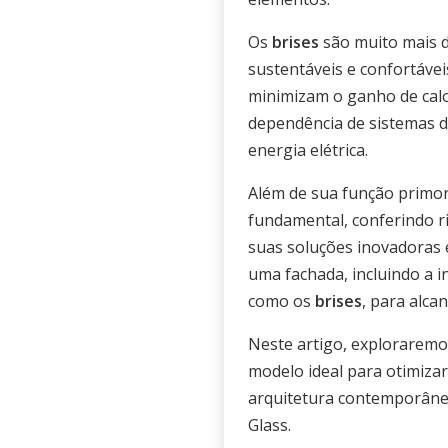
Os
brises
são muito mais d
sustentáveis e confortávei
minimizam o ganho de calo
dependência de sistemas 
energia elétrica.
Além de sua função primor
fundamental, conferindo ri
suas soluções inovadoras 
uma fachada, incluindo a 
como os
brises
, para alca
Neste artigo, exploraremo
modelo ideal para otimizar
arquitetura contemporânea
Glass.