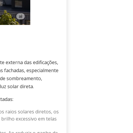
te externa das edificações,
 as fachadas, especialmente
as de sombreamento,
z solar direta.
tadas:
os raios solares diretos, os
 brilho excessivo em telas