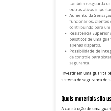
também resguarda os 
outros ativos importa
Aumento da Sensação
funcionários, clientes
contribuindo para um 
Resistência Superior
balísticos de uma
guar
apenas disparos.
Possibilidade de Int
de controle para siste
segurança.
Investir em uma
guarita b
sistema de segurança do s
Quais materiais são u
A construção de uma
guar