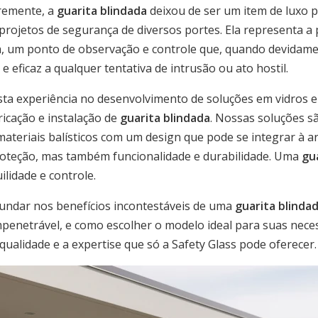
remente, a
guarita blindada
deixou de ser um item de luxo 
rojetos de segurança de diversos portes. Ela representa a 
a, um ponto de observação e controle que, quando devidame
 eficaz a qualquer tentativa de intrusão ou ato hostil.
asta experiência no desenvolvimento de soluções em vidros e
ricação e instalação de
guarita blindada
. Nossas soluções s
materiais balísticos com um design que pode se integrar à ar
oteção, mas também funcionalidade e durabilidade. Uma
gu
ilidade e controle.
undar nos benefícios incontestáveis de uma
guarita blinda
enetrável, e como escolher o modelo ideal para suas necess
ualidade e a expertise que só a Safety Glass pode oferecer.