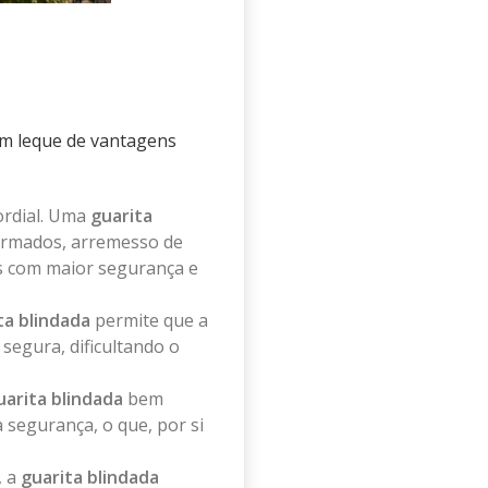
um leque de vantagens
ordial. Uma
guarita
 armados, arremesso de
s com maior segurança e
ta blindada
permite que a
 segura, dificultando o
uarita blindada
bem
 segurança, o que, por si
, a
guarita blindada