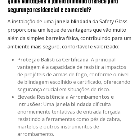
Quais vantagens a janela blindada oferece para
segurança residencial e comercial?
A instalação de uma
janela blindada
da Safety Glass
proporciona um leque de vantagens que vão muito
além da simples barreira física, contribuindo para um
ambiente mais seguro, confortável e valorizado:
Proteção Balística Certificada:
A principal
vantagem é a capacidade de resistir a impactos
de projéteis de armas de fogo, conforme o nível
de blindagem escolhido e certificado, oferecendo
segurança crucial em situações de risco.
Elevada Resistência a Arrombamentos e
Intrusões:
Uma
janela blindada
dificulta
enormemente tentativas de entrada forçada,
resistindo a ferramentas como pés de cabra,
martelos e outros instrumentos de
arrombamento.