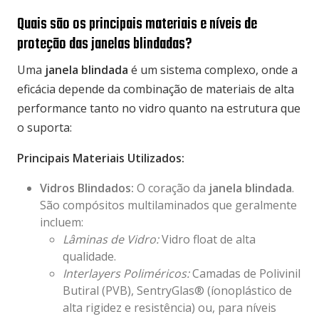
Quais são os principais materiais e níveis de
proteção das janelas blindadas?
Uma
janela blindada
é um sistema complexo, onde a
eficácia depende da combinação de materiais de alta
performance tanto no vidro quanto na estrutura que
o suporta:
Principais Materiais Utilizados:
Vidros Blindados
:
O coração da
janela blindada
.
São compósitos multilaminados que geralmente
incluem:
Lâminas de Vidro:
Vidro float de alta
qualidade.
Interlayers Poliméricos:
Camadas de Polivinil
Butiral (PVB), SentryGlas® (íonoplástico de
alta rigidez e resistência) ou, para níveis