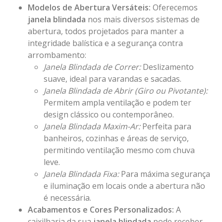
Modelos de Abertura Versáteis:
Oferecemos
janela blindada
nos mais diversos sistemas de
abertura, todos projetados para manter a
integridade balística e a segurança contra
arrombamento:
Janela Blindada de Correr:
Deslizamento
suave, ideal para varandas e sacadas.
Janela Blindada de Abrir (Giro ou Pivotante):
Permitem ampla ventilação e podem ter
design clássico ou contemporâneo.
Janela Blindada Maxim-Ar:
Perfeita para
banheiros, cozinhas e áreas de serviço,
permitindo ventilação mesmo com chuva
leve.
Janela Blindada Fixa:
Para máxima segurança
e iluminação em locais onde a abertura não
é necessária.
Acabamentos e Cores Personalizados:
A
caixilharia da sua
janela blindada
pode receber