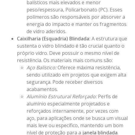
balísticos mais elevados e menor
peso/espessura, Policarbonato (PC). Esses
polímeros são responsáveis por absorver a
energia do impacto e manter os fragmentos
de vidro aderidos.
Caixilharia (Esquadria) Blindada:
A estrutura que
sustenta o vidro blindado é tão crucial quanto o
próprio vidro. Deve possuir o mesmo nível de
resistência. Os materiais mais comuns são:
Aço Balístico:
Oferece máxima resistência,
sendo utilizado em projetos que exigem alta
segurança. Pode receber diversos
acabamentos.
Alumínio Estrutural Reforçado:
Perfis de
alumínio especialmente projetados e
reforçados internamente, por vezes com
aço, para aplicações onde se busca um visual
mais leve ou específico, mantendo um bom
nível de proteção para a
janela blindada
.