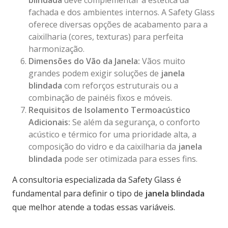
blindada
deve complementar a estética da
fachada e dos ambientes internos. A Safety Glass
oferece diversas opções de acabamento para a
caixilharia (cores, texturas) para perfeita
harmonização.
Dimensões do Vão da Janela:
Vãos muito
grandes podem exigir soluções de
janela
blindada
com reforços estruturais ou a
combinação de painéis fixos e móveis.
Requisitos de Isolamento Termoacústico
Adicionais:
Se além da segurança, o conforto
acústico e térmico for uma prioridade alta, a
composição do vidro e da caixilharia da
janela
blindada
pode ser otimizada para esses fins.
A consultoria especializada da Safety Glass é
fundamental para definir o tipo de
janela blindada
que melhor atende a todas essas variáveis.