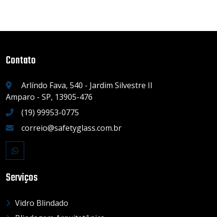
Contato
Arlíndo Fava, 540 - Jardim Silvestre II
Amparo - SP, 13905-476
(19) 99953-0775
correio@safetyglass.com.br
Serviços
Vidro Blindado