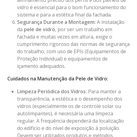
alinhamento preciso dos perfis e dos painéis de
vidro é essencial para o bom funcionamento do
sistema e para a estética final da fachada.
Segurança Durante a Montagem:
A instalação
da
pele de vidro
, por ser um trabalho em
fachada e muitas vezes em altura, exige o
cumprimento rigoroso das normas de segurança
do trabalho, com uso de EPIs (Equipamentos de
Proteção Individual) e equipamentos de
içamento adequados.
Cuidados na Manutenção da Pele de Vidro:
Limpeza Periódica dos Vidros:
Para manter a
transparência, a estética e o desempenho dos
vidros (especialmente os de controle solar ou
autolimpantes), é necessária uma limpeza
regular. A frequência dependerá da localização
do edifício e do nível de exposição à poluição.
Devem ser utilizados produtos e métodos