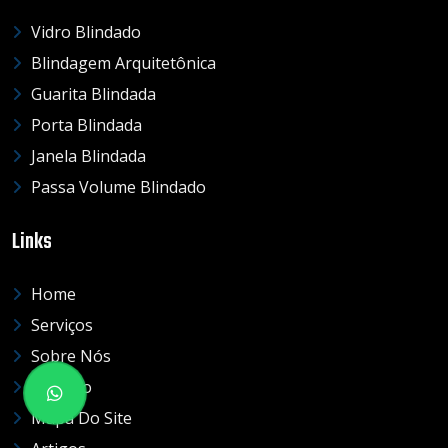
Vidro Blindado
Blindagem Arquitetônica
Guarita Blindada
Porta Blindada
Janela Blindada
Passa Volume Blindado
Links
Home
Serviços
Sobre Nós
Contato
Mapa Do Site