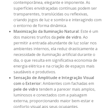
contemporânea, elegante e imponente. As
superfícies envidraçadas contínuas podem ser
transparentes, translúcidas ou reflexivas,
criando jogos de luz e sombra e interagindo com
o entorno de forma dinâmica.
Maximização da Iluminação Natural:
Este é um
dos maiores trunfos da
pele de vidro
. Ao
permitir a entrada abundante de luz solar nos
ambientes internos, ela reduz drasticamente a
necessidade de iluminação artificial durante o
dia, o que resulta em significativa economia de
energia elétrica e na criação de espaços mais
saudáveis e produtivos.
Sensação de Amplitude e Integração Visual
com o Exterior:
Ambientes com fachadas em
pele de vidro
tendem a parecer mais amplos,
luminosos e conectados com a paisagem
externa, proporcionando maior bem-estar e
conforto visual aos seus ocupantes.