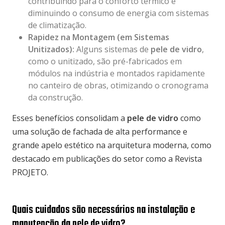
contribuindo para o conforto térmico e
diminuindo o consumo de energia com sistemas
de climatização.
Rapidez na Montagem (em Sistemas
Unitizados):
Alguns sistemas de
pele de vidro
,
como o unitizado, são pré-fabricados em
módulos na indústria e montados rapidamente
no canteiro de obras, otimizando o cronograma
da construção.
Esses benefícios consolidam a
pele de vidro
como
uma solução de fachada de alta performance e
grande apelo estético na arquitetura moderna, como
destacado em publicações do setor como a
Revista
PROJETO
.
Quais cuidados são necessários na instalação e
manutenção da pele de vidro?