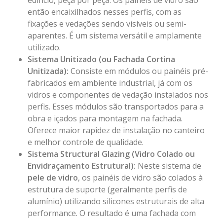
edifício, peça por peça. Os painéis de vidro são
então encaixilhados nesses perfis, com as
fixações e vedações sendo visíveis ou semi-
aparentes. É um sistema versátil e amplamente
utilizado.
Sistema Unitizado (ou Fachada Cortina
Unitizada):
Consiste em módulos ou painéis pré-
fabricados em ambiente industrial, já com os
vidros e componentes de vedação instalados nos
perfis. Esses módulos são transportados para a
obra e içados para montagem na fachada.
Oferece maior rapidez de instalação no canteiro
e melhor controle de qualidade.
Sistema Structural Glazing (Vidro Colado ou
Envidraçamento Estrutural):
Neste sistema de
pele de vidro
, os painéis de vidro são colados à
estrutura de suporte (geralmente perfis de
alumínio) utilizando silicones estruturais de alta
performance. O resultado é uma fachada com