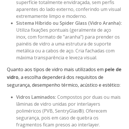
superfície totalmente envidraçada, sem perfis
aparentes do lado externo, conferindo um visual
extremamente limpo e moderno.
Sistema Híbrido ou Spider Glass (Vidro Aranha):
Utiliza fixações pontuais (geralmente de aço
inox, com formato de "aranha") para prender os
painéis de vidro a uma estrutura de suporte
metálica ou a cabos de aço. Cria fachadas com
máxima transparência e leveza visual.
Quanto aos tipos de vidro mais utilizados em
pele de
vidro
, a escolha dependerá dos requisitos de
segurança, desempenho térmico, acústico e estético:
Vidros Laminados
:
Compostos por duas ou mais
lâminas de vidro unidas por interlayers
poliméricos (PVB, SentryGlas®). Oferecem
segurança, pois em caso de quebra os
fragmentos ficam presos ao interlayer.