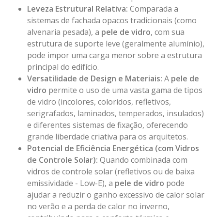
Leveza Estrutural Relativa:
Comparada a
sistemas de fachada opacos tradicionais (como
alvenaria pesada), a
pele de vidro
, com sua
estrutura de suporte leve (geralmente alumínio),
pode impor uma carga menor sobre a estrutura
principal do edifício.
Versatilidade de Design e Materiais:
A
pele de
vidro
permite o uso de uma vasta gama de tipos
de vidro (incolores, coloridos, refletivos,
serigrafados, laminados, temperados, insulados)
e diferentes sistemas de fixação, oferecendo
grande liberdade criativa para os arquitetos.
Potencial de Eficiência Energética (com Vidros
de Controle Solar):
Quando combinada com
vidros de controle solar
(refletivos ou de baixa
emissividade - Low-E), a
pele de vidro
pode
ajudar a reduzir o ganho excessivo de calor solar
no verão e a perda de calor no inverno,