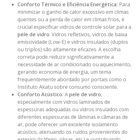
Conforto Térmico e Eficiência Energética:
Para
minimizar o ganho de calor excessivo em climas
quentes ou a perda de calor em climas frios, é
crucial especificar vidros de controle solar para a
pele de vidro
. Vidros refletivos, vidros de baixa
emissividade (Low-E) e vidros insulados (duplos
ou triplos) são altamente eficazes. A escolha
correta pode reduzir significativamente a
necessidade de ar condicionado ou aquecimento,
gerando economia de energia, um tema
frequentemente abordado por portais como o
Instituto Akatu
sobre consumo consciente.
Conforto Acústico:
A
pele de vidro
,
especialmente com vidros laminados de
espessuras adequadas ou vidros insulados com
diferentes espessuras de lâminas e câmaras de
ar, pode oferecer um excelente isolamento
acústico, atenuando os ruídos provenientes do
exterior (tráfego, obras, etc.) e contribuindo