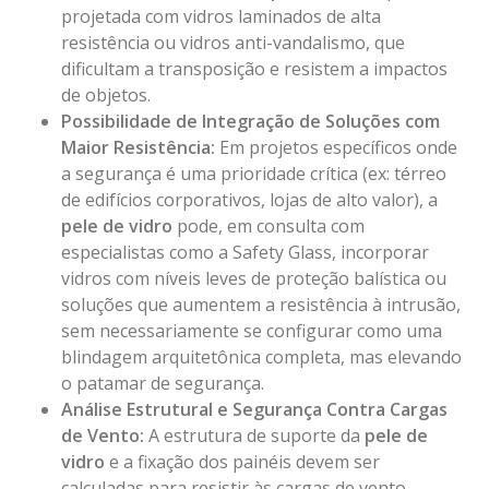
projetada com vidros laminados de alta
resistência ou vidros anti-vandalismo, que
dificultam a transposição e resistem a impactos
de objetos.
Possibilidade de Integração de Soluções com
Maior Resistência:
Em projetos específicos onde
a segurança é uma prioridade crítica (ex: térreo
de edifícios corporativos, lojas de alto valor), a
pele de vidro
pode, em consulta com
especialistas como a Safety Glass, incorporar
vidros com níveis leves de proteção balística ou
soluções que aumentem a resistência à intrusão,
sem necessariamente se configurar como uma
blindagem arquitetônica
completa, mas elevando
o patamar de segurança.
Análise Estrutural e Segurança Contra Cargas
de Vento:
A estrutura de suporte da
pele de
vidro
e a fixação dos painéis devem ser
calculadas para resistir às cargas de vento