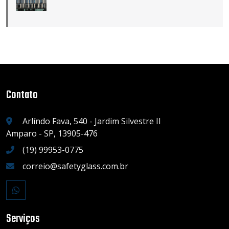
Contato
Arlíndo Fava, 540 - Jardim Silvestre II
Amparo - SP, 13905-476
(19) 99953-0775
correio@safetyglass.com.br
Serviços